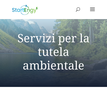
Servizi per la
tutela
ambientale