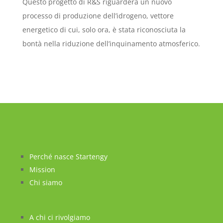
Questo progetto di R&S riguarderà un nuovo
processo di produzione dell’idrogeno, vettore
energetico di cui, solo ora, è stata riconosciuta la
bontà nella riduzione dell’inquinamento atmosferico.
Perché nasce Startengy
Mission
Chi siamo
A chi ci rivolgiamo