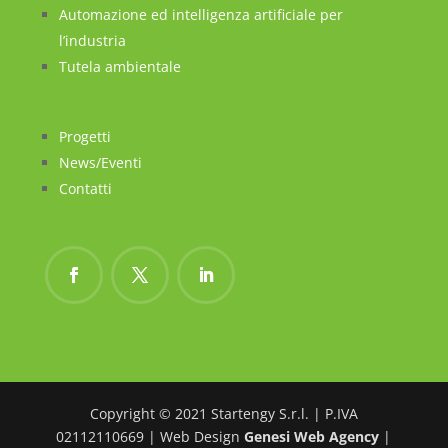
Automazione ed intelligenza artificiale per
l’industria
Tutela ambientale
Progetti
News/Eventi
Contatti
Copyright © 2021 Startengy S.r.l. | P.IVA
02112110669 | Web Design
Genesi Web Agency
|